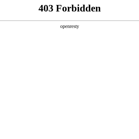
产品及服务
行业解决方案
合作伙伴
投资者关系