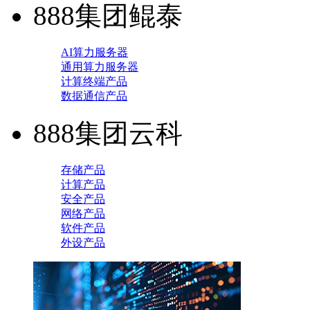
888集团鲲泰
AI算力服务器
通用算力服务器
计算终端产品
数据通信产品
888集团云科
存储产品
计算产品
安全产品
网络产品
软件产品
外设产品