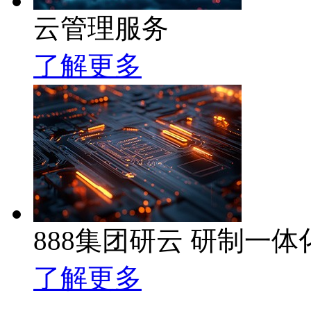
云管理服务
了解更多
888集团研云 研制一
了解更多