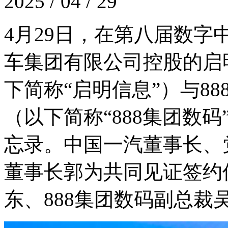
2025 / 04 / 29
4月29日，在第八届数
车集团有限公司控股的启
下简称“启明信息”）与8
（以下简称“888集团数
忘录。中国一汽董事长、
董事长郭为共同见证签约
东、888集团数码副