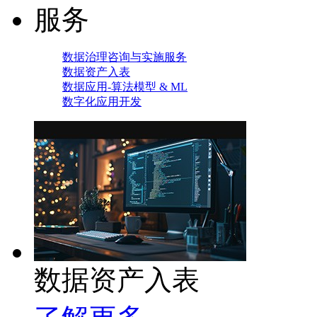
服务
数据治理咨询与实施服务
数据资产入表
数据应用-算法模型 & ML
数字化应用开发
数据资产入表