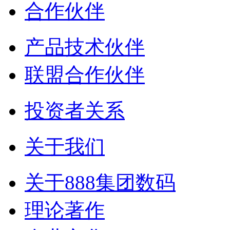
合作伙伴
产品技术伙伴
联盟合作伙伴
投资者关系
关于我们
关于888集团数码
理论著作