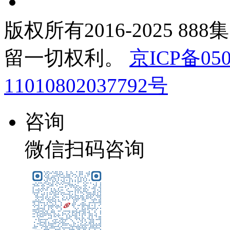
版权所有2016-2025 8
留一切权利。
京ICP备050
11010802037792号
咨询
微信扫码咨询