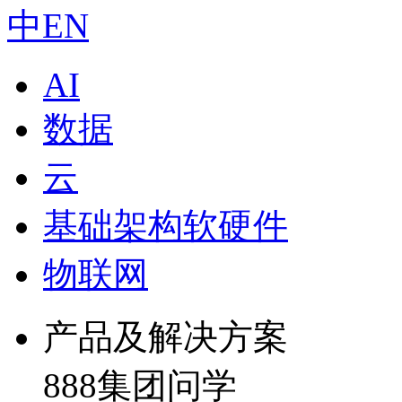
中
EN
AI
数据
云
基础架构软硬件
物联网
产品及解决方案
888集团问学