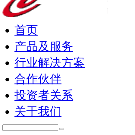
首页
产品及服务
行业解决方案
合作伙伴
投资者关系
关于我们