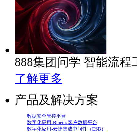
888集团问学 智能流程
了解更多
产品及解决方案
数据安全管控平台
数字化应用-Bluenic客户数据平台
数字化应用-云捷集成中间件（ESB）