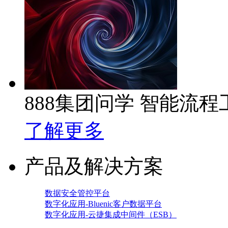
888集团问学 智能流程
了解更多
产品及解决方案
数据安全管控平台
数字化应用-Bluenic客户数据平台
数字化应用-云捷集成中间件（ESB）