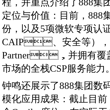
程，并重点介绍了88
定位与价值：目前，
份，以及5项微软专项认
CAIP、安全等），率
Partner，并拥有覆盖
市场的全栈CSP服务能力
钟鸣还展示了888集团数码内部Mi
模化应用成果：截止目前