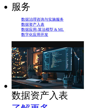
服务
数据治理咨询与实施服务
数据资产入表
数据应用-算法模型 & ML
数字化应用开发
数据资产入表