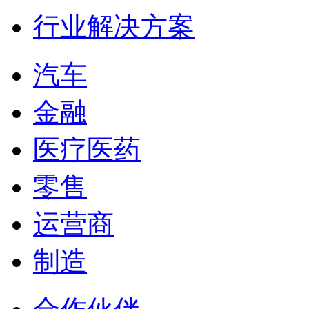
行业解决方案
汽车
金融
医疗医药
零售
运营商
制造