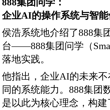
888集团问学：
企业AI的操作系统与智能
侯浩系统地介绍了888集团
台——888集团问学（Smar
落地实践。
他指出，企业AI的未来
同的系统能力。888集团
是以此为核心理念，构建