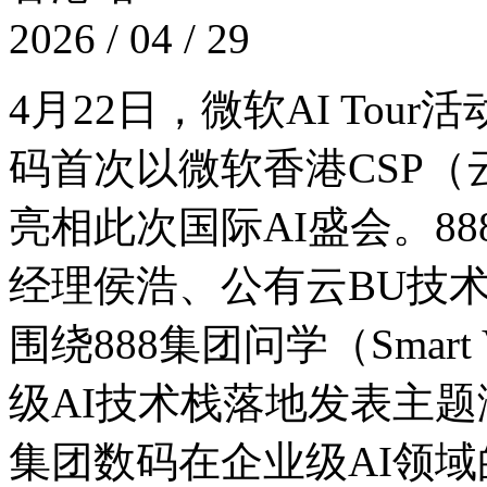
2026 / 04 / 29
4月22日，微软AI T
码首次以微软香港CSP
亮相此次国际AI盛会。88
经理侯浩、公有云BU技
围绕888集团问学（Smart
级AI技术栈落地发表主题演
集团数码在企业级AI领域的