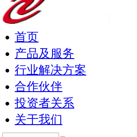
首页
产品及服务
行业解决方案
合作伙伴
投资者关系
关于我们