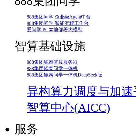
888集团问学
888集团问学 企业级Agent中台
888集团问学 智能流程工作台
爱问学 PC本地部署大模型
智算基础设施
888集团鲲泰智算服务器
888集团鲲泰问学一体机
888集团鲲泰问学一体机DeepSeek版
异构算力调度与加速
智算中心(AICC)
服务