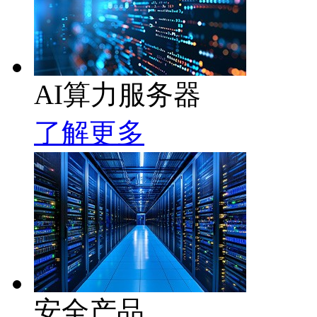
AI算力服务器
了解更多
安全产品