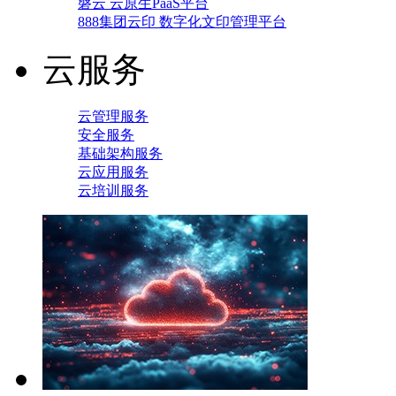
磐云 云原生PaaS平台
888集团云印 数字化文印管理平台
云服务
云管理服务
安全服务
基础架构服务
云应用服务
云培训服务