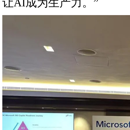
让AI成为生产力。”